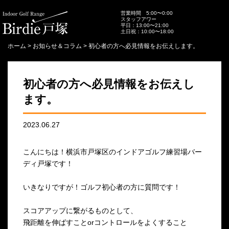
営業時間 5:00〜0:00
スタッフアワー
平日：13:00〜21:00
土日祝：10:00〜18:00
ホーム
>
お知らせ＆コラム
>
初心者の方へ必見情報をお伝えします。
初心者の方へ必見情報をお伝えし
ます。
2023.06.27
こんにちは！
横浜市戸塚区のインドアゴルフ練習場バー
ディ戸塚です！
いきなりですが！ゴルフ初心者の方に質問です！
スコアアップに繋がるものとして、
飛距離を伸ばすことorコントロールをよくすること