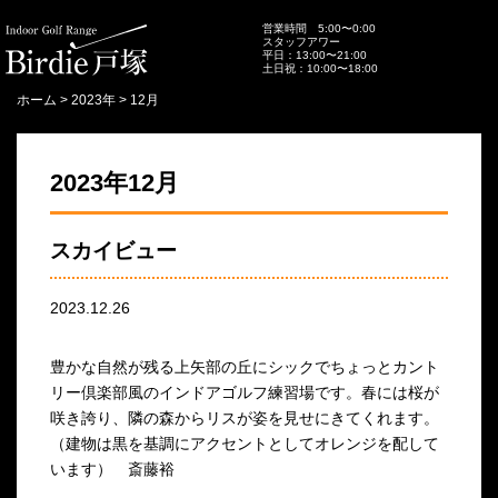
営業時間 5:00〜0:00
スタッフアワー
平日：13:00〜21:00
土日祝：10:00〜18:00
ホーム
>
2023年
>
12月
2023年12月
スカイビュー
2023.12.26
豊かな自然が残る上矢部の丘にシックでちょっとカント
リー倶楽部風のインドアゴルフ練習場です。春には桜が
咲き誇り、隣の森からリスが姿を見せにきてくれます。
（建物は黒を基調にアクセントとしてオレンジを配して
います） 斎藤裕