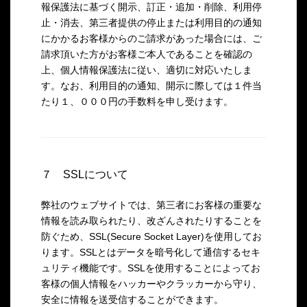
報保護法に基づく開示、訂正・追加・削除、利用停
止・消去、第三者提供の停止または利用目的の通知
にかかるお客様からのご請求があった場合には、ご
請求頂いた方がお客様ご本人であることを確認の
上、個人情報保護法に従い、適切に対応いたしま
す。なお、利用目的の通知、開示に際しては１件当
たり１、０００円の手数料を申し受けます。
７ SSLについて
弊社のウェブサイトでは、第三者にお客様の重要な
情報を読み取られたり、改ざんされたりすることを
防ぐため、SSL(Secure Socket Layer)を使用してお
ります。SSLとはデータを暗号化して通信するセキ
ュリティ機能です。SSLを使用することによってお
客様の個人情報をハッカーやクラッカーから守り、
安全に情報を送受信することができます。