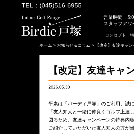
TEL：(045)516-6955
営業時間 5:00
スタッフアワー 
コンセプト・
ホーム
>
お知らせ＆コラム
>
【改定】友達キャン
【改定】友達キャ
2026.05.30
平素は「バーディ戸塚」のご利用、誠
「友人知人と一緒に仲良くゴルフ上達
図るため、友達キャンペーンの特典内
ご紹介していただいた友人知人の方が当施