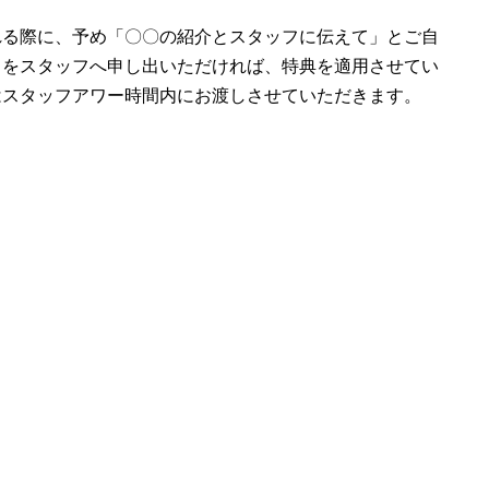
れる際に、予め「〇〇の紹介とスタッフに伝えて」とご自
旨をスタッフへ申し出いただければ、特典を適用させてい
はスタッフアワー時間内にお渡しさせていただきます。