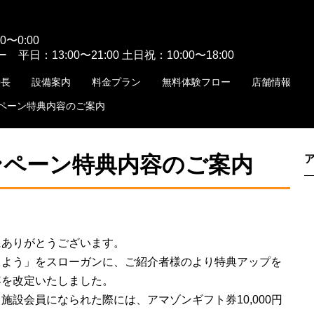
〜0:00
平日：13:00〜21:00 土日祝：10:00〜18:00
特長
設備案内
料金プラン
無料体験フロー
店舗情報
ペーン特典内容のご案内
ンペーン特典内容のご案内
にありがとうございます。
しよう」をスローガンに、ご紹介者様のより特典アップを
容を改定いたしました。
設会員になられた際には、アマゾンギフト券10,000円