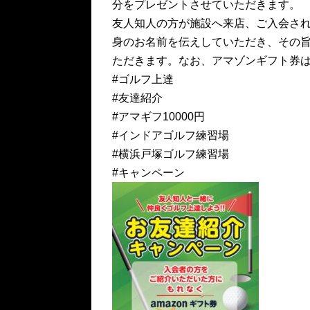
分をプレゼントさせていただきます。
友人知人の方が施設へ来店、ご入会さ
身のお名前を伝えしていただき、その
ただきます。なお、アマゾンギフト券
#ゴルフ上達
#友達紹介
#アマギフ10000円
#インドアゴルフ練習場
#横浜戸塚ゴルフ練習場
#キャンペーン