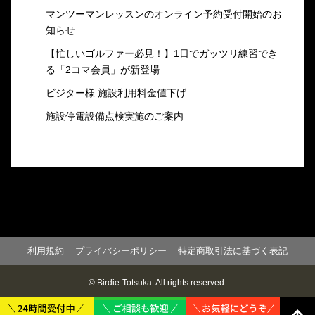
マンツーマンレッスンのオンライン予約受付開始のお
知らせ
【忙しいゴルファー必見！】1日でガッツリ練習でき
る「2コマ会員」が新登場
ビジター様 施設利用料金値下げ
施設停電設備点検実施のご案内
利用規約
プライバシーポリシー
特定商取引法に基づく表記
© Birdie-Totsuka. All rights reserved.