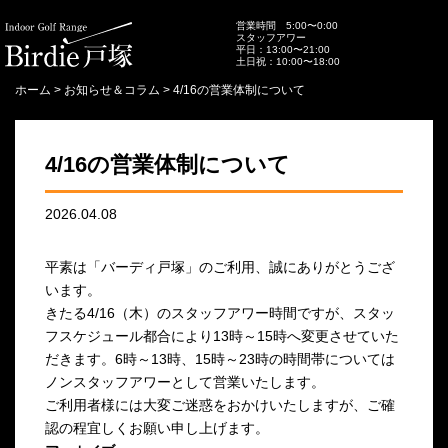
営業時間 5:00〜0:00
スタッフアワー
平日：13:00〜21:00
土日祝：10:00〜18:00
ホーム
>
お知らせ＆コラム
>
4/16の営業体制について
4/16の営業体制について
2026.04.08
平素は「バーディ戸塚」のご利用、誠にありがとうござ
います。
きたる4/16（木）のスタッフアワー時間ですが、スタッ
フスケジュール都合により13時～15時へ変更させていた
だきます。6時～13時、15時～23時の時間帯については
ノンスタッフアワーとして営業いたします。
ご利用者様には大変ご迷惑をおかけいたしますが、ご確
認の程宜しくお願い申し上げます。