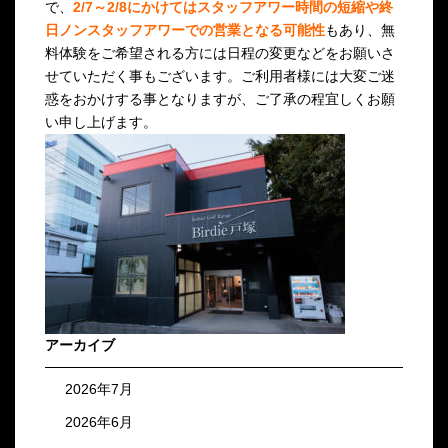
で、
2/7～2/8にかけてはスタッフアワー時間の短縮や終
日ノンスタッフアワーでの営業となる可能性
もあり、無
料体験をご希望される方には日程の変更などをお願いさ
せていただく事もございます。ご利用者様には大変ご迷
惑をおかけする事となりますが、ご了承の程宜しくお願
い申し上げます。
アーカイブ
2026年7月
2026年6月