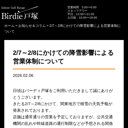
営業時間 5:00〜0:00
スタッフアワー
平日：13:00〜21:00
土日祝：10:00〜18:00
ホーム
>
お知らせ＆コラム
>
2/7～2/8にかけての降雪影響による営業体制に
ついて
2/7～2/8にかけての降雪影響による
営業体制について
2026.02.06
日頃はバーディ戸塚をご利用いただきまして誠にありが
とうございます。
きたる2/7～2/8にかけて、関東地方で積雪の天気予報が
発表されております。
店舗は通常通りの営業を予定しておりますが、公共交通
機関の乱れや幹線道路の通行制限などが予想される関係