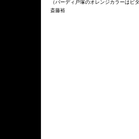
（バーディ戸塚のオレンジカラーはビ
斎藤裕