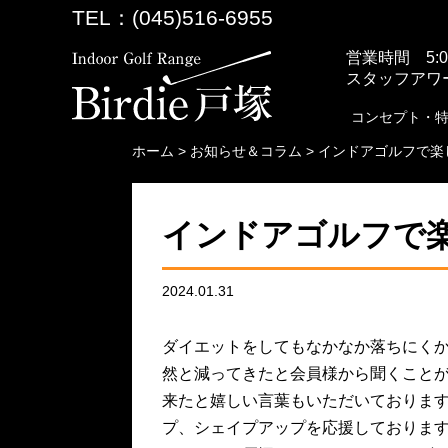
TEL：(045)516-6955
営業時間 5:00
スタッフアワー 
コンセプト・
ホーム
>
お知らせ＆コラム
>
インドアゴルフで楽
インドアゴルフで
2024.01.31
ダイエットをしてもなかなか落ちにく
然と減ってきたと会員様から聞くこと
来たと嬉しい言葉もいただいておりま
プ、シェイプアップを応援しておりま