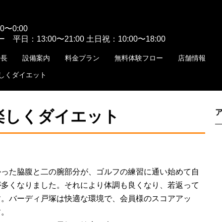
〜0:00
平日：13:00〜21:00 土日祝：10:00〜18:00
特長
設備案内
料金プラン
無料体験フロー
店舗情報
しくダイエット
楽しくダイエット
かった脇腹と二の腕部分が、ゴルフの練習に通い始めて自
が多くなりました。それにより体調も良くなり、若返って
す。バーディ戸塚は快適な環境で、会員様のスコアアッ
す。