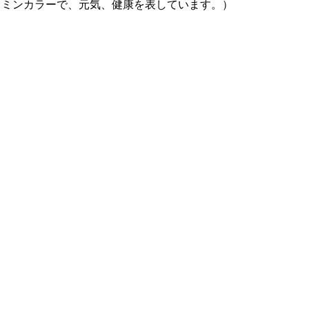
タミンカラーで、元気、健康を表しています。）